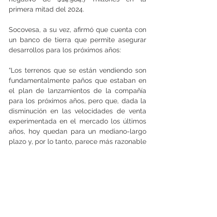
primera mitad del 2024.
Socovesa, a su vez, afirmó que cuenta con 
un banco de tierra que permite asegurar 
desarrollos para los próximos años:
“Los terrenos que se están vendiendo son 
fundamentalmente paños que estaban en 
el plan de lanzamientos de la compañía 
para los próximos años, pero que, dada la 
disminución en las velocidades de venta 
experimentada en el mercado los últimos 
años, hoy quedan para un mediano-largo 
plazo y, por lo tanto, parece más razonable 
adelantar esos flujos y mejorar la rotación 
y rentabilidad de los activos que tenemos”.   
(Leonardo Núñez)