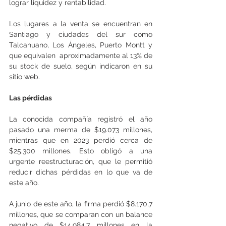
lograr liquidez y rentabilidad.
Los lugares a la venta se encuentran en 
Santiago y ciudades del sur como 
Talcahuano, Los Ángeles, Puerto Montt y 
que equivalen  aproximadamente al 13% de 
su stock de suelo, según indicaron en su 
sitio web.
Las pérdidas
La conocida compañía registró el año 
pasado una merma de $19.073 millones, 
mientras que en 2023 perdió cerca de 
$25.300 millones. Esto obligó a una 
urgente reestructuración, que le permitió 
reducir dichas pérdidas en lo que va de 
este año.
A junio de este año, la firma perdió $8.170,7 
millones, que se comparan con un balance 
negativo de $14.984,7 millones en la 