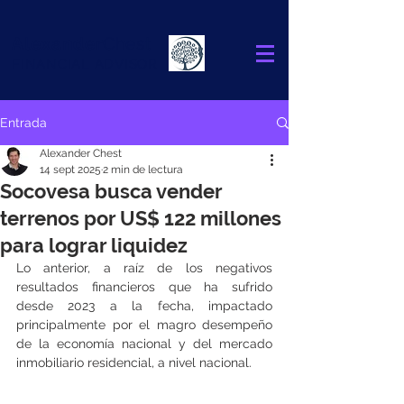
Alexander
Chest
FINANCIAL ADVISOR
Entrada
Alexander Chest
14 sept 2025
2 min de lectura
Socovesa busca vender
terrenos por US$ 122 millones
para lograr liquidez
Lo anterior, a raíz de los negativos 
resultados financieros que ha sufrido 
desde 2023 a la fecha, impactado 
principalmente por el magro desempeño 
de la economía nacional y del mercado 
inmobiliario residencial, a nivel nacional.