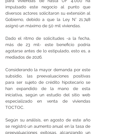
para viviendas de hasta UF 4.000 ha 
impulsado este negocio al punto que 
diversos actores solicitaron su extensión al 
Gobierno, debido a que la Ley N° 21.748 
asignó un máximo de 50 mil viviendas.
Dado el ritmo de solicitudes -a la fecha, 
más de 23 mil- este beneficio podría 
agotarse antes de lo estipulado, esto es, a 
mediados de 2026.
Considerando la mayor demanda por este 
subsidio, las preevaluaciones positivas 
para ser sujeto de crédito hipotecario se 
han expandido de la mano de esta 
iniciativa, según un estudio del sitio web 
especializado en venta de viviendas 
TOCTOC.
Según su análisis, en agosto de este año 
se registró un aumento anual en la tasa de 
preevaluaciones exitosas, alcanzando un 