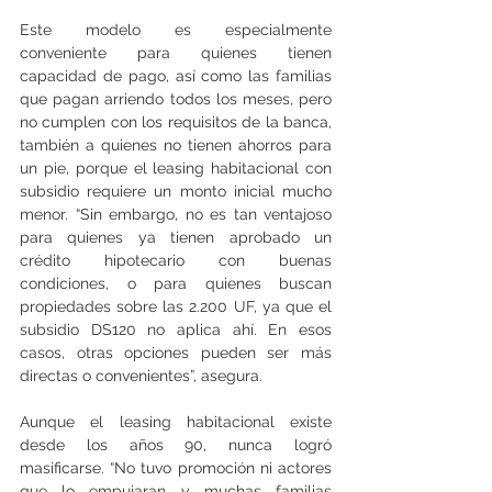
Este modelo es especialmente 
conveniente para quienes tienen 
capacidad de pago, así como las familias 
que pagan arriendo todos los meses, pero 
no cumplen con los requisitos de la banca, 
también a quienes no tienen ahorros para 
un pie, porque el leasing habitacional con 
subsidio requiere un monto inicial mucho 
menor. “Sin embargo, no es tan ventajoso 
para quienes ya tienen aprobado un 
crédito hipotecario con buenas 
condiciones, o para quienes buscan 
propiedades sobre las 2.200 UF, ya que el 
subsidio DS120 no aplica ahí. En esos 
casos, otras opciones pueden ser más 
directas o convenientes”, asegura.
Aunque el leasing habitacional existe 
desde los años 90, nunca logró 
masificarse. “No tuvo promoción ni actores 
que lo empujaran y muchas familias 