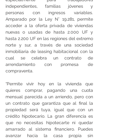
independientes, familias jóvenes y 
personas con ingresos variables. 
Amparado por la Ley N° 19.281, permite 
acceder a la oferta privada de viviendas 
nuevas o usadas de hasta 2.000 UF y 
hasta 2.200 UF en las regiones del extremo 
norte y sur, a través de una sociedad 
inmobiliaria de leasing habitacional con la 
cual se celebra un contrato de 
arrendamiento con promesa de 
compraventa.
“Permite vivir hoy en la vivienda que 
quieres comprar, pagando una cuota 
mensual parecida a un arriendo, pero con 
un contrato que garantiza que al final la 
propiedad será tuya, igual que con un 
crédito hipotecario. La gran diferencia es 
que no necesitas hipotecarte ni quedar 
amarrado al sistema financiero. Puedes 
avanzar hacia la casa propia sin 