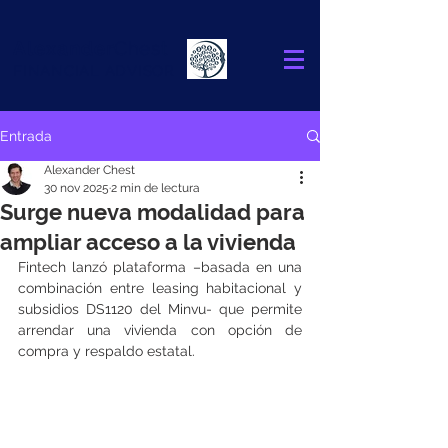
Alexander
Chest
FINANCIAL ADVISOR
Entrada
Alexander Chest
30 nov 2025
2 min de lectura
Surge nueva modalidad para
ampliar acceso a la vivienda
Fintech lanzó plataforma –basada en una 
combinación entre leasing habitacional y 
subsidios DS1120 del Minvu- que permite 
arrendar una vivienda con opción de 
compra y respaldo estatal.