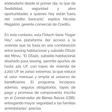
endeudarte desde el primer día, lo que da 
flexibilidad, seguridad y abre 
oportunidades a quienes hoy están fuera 
del crédito bancario”, explica Nicolás 
Magallón, gerente comercial de Creditú.
En este contexto, esta Fintech tiene “Hogar 
Hoy”, una plataforma der acceso a la 
vivienda que se basa en una combinación 
entre leasing habitacional y subsidio DS120 
del Minvu. “El DS120, subsidio habitacional 
diseñado para leasing, permite aportes de 
hasta 425 UF, con topes de vivienda de 
2.200 UF en zonas extremas, lo que reduce 
el valor mensual y amplía el universo de 
beneficiarios. El programa incorpora, 
además, seguros obligatorios, topes de 
pago y promesa de compraventa inscrita 
en el Conservador de Bienes Raíces (CBR), 
entregando mayor seguridad a las familias 
arrendatarias”, precisa.