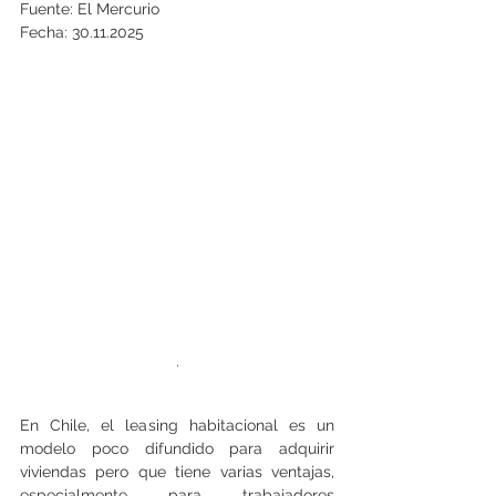
Fuente: El Mercurio
Fecha: 30.11.2025
.
En Chile, el leasing habitacional es un 
modelo poco difundido para adquirir 
viviendas pero que tiene varias ventajas, 
especialmente para trabajadores 