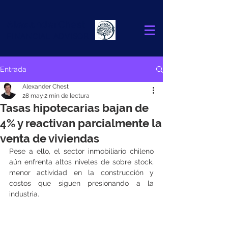
Alexander
Chest
FINANCIAL ADVISOR
Entrada
Alexander Chest
28 may
2 min de lectura
Tasas hipotecarias bajan de
4% y reactivan parcialmente la
venta de viviendas
Pese a ello, el sector inmobiliario chileno 
aún enfrenta altos niveles de sobre stock, 
menor actividad en la construcción y 
costos que siguen presionando a la 
industria.