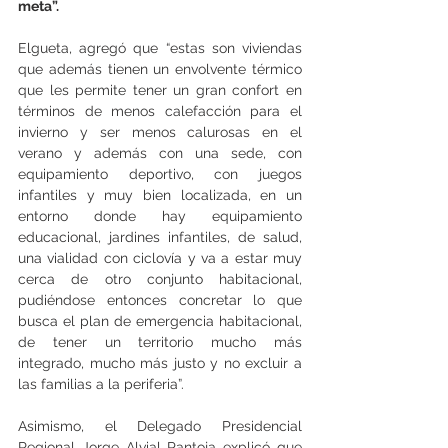
meta”. 
Elgueta, agregó que “estas son viviendas 
que además tienen un envolvente térmico 
que les permite tener un gran confort en 
términos de menos calefacción para el 
invierno y ser menos calurosas en el 
verano y además con una sede, con 
equipamiento deportivo, con juegos 
infantiles y muy bien localizada, en un 
entorno donde hay equipamiento 
educacional, jardines infantiles, de salud, 
una vialidad con ciclovía y va a estar muy 
cerca de otro conjunto habitacional, 
pudiéndose entonces concretar lo que 
busca el plan de emergencia habitacional, 
de tener un territorio mucho más 
integrado, mucho más justo y no excluir a 
las familias a la periferia”. 
Asimismo, el Delegado Presidencial 
Regional Jorge Alvial Pantoja explicó que 