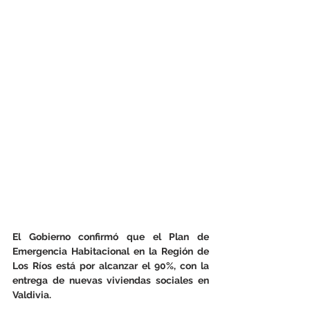
El Gobierno confirmó que el Plan de 
Emergencia Habitacional en la Región de 
Los Ríos está por alcanzar el 90%, con la 
entrega de nuevas viviendas sociales en 
Valdivia.