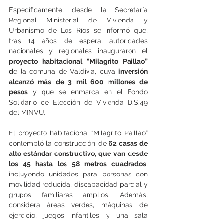
Específicamente, desde la Secretaría 
Regional Ministerial de Vivienda y 
Urbanismo de Los Ríos se informó que, 
tras 14 años de espera, autoridades 
nacionales y regionales inauguraron el
proyecto habitacional “Milagrito Paillao” 
d
e la comuna de Valdivia, cuya 
inversión 
alcanzó más de 3 mil 600 millones de 
pesos
 y que se enmarca en el Fondo 
Solidario de Elección de Vivienda D.S.49 
del MINVU.
El proyecto habitacional “Milagrito Paillao” 
contempló la construcción de
 62 casas de 
alto estándar constructivo, que van desde 
los 45 hasta los 58 metros cuadrados
, 
incluyendo unidades para personas con 
movilidad reducida, discapacidad parcial y 
grupos familiares amplios. Además, 
considera áreas verdes, máquinas de 
ejercicio, juegos infantiles y una sala 