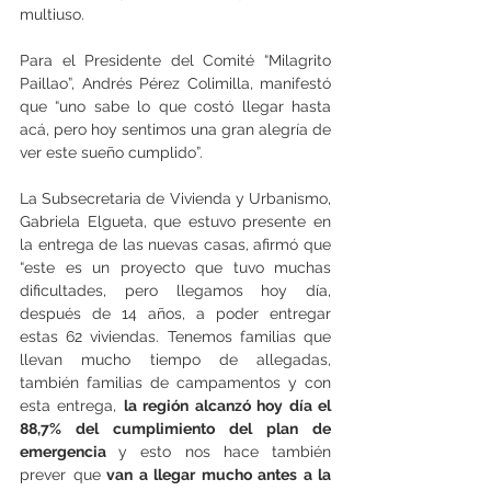
multiuso.
Para el Presidente del Comité “Milagrito 
Paillao”, Andrés Pérez Colimilla, manifestó 
que “uno sabe lo que costó llegar hasta 
acá, pero hoy sentimos una gran alegría de 
ver este sueño cumplido”.
La Subsecretaria de Vivienda y Urbanismo, 
Gabriela Elgueta, que estuvo presente en 
la entrega de las nuevas casas, afirmó que 
“este es un proyecto que tuvo muchas 
dificultades, pero llegamos hoy día, 
después de 14 años, a poder entregar 
estas 62 viviendas. Tenemos familias que 
llevan mucho tiempo de allegadas, 
también familias de campamentos y con 
esta entrega, 
la región alcanzó hoy día el 
88,7% del cumplimiento del plan de 
emergencia 
y esto nos hace también 
prever que
 van a llegar mucho antes a la 