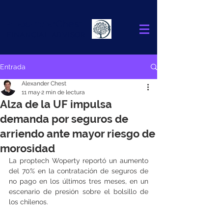
Alexander
Chest
FINANCIAL ADVISOR
Entrada
Alexander Chest
11 may
2 min de lectura
Alza de la UF impulsa
demanda por seguros de
arriendo ante mayor riesgo de
morosidad
La proptech Woperty reportó un aumento 
del 70% en la contratación de seguros de 
no pago en los últimos tres meses, en un 
escenario de presión sobre el bolsillo de 
los chilenos.