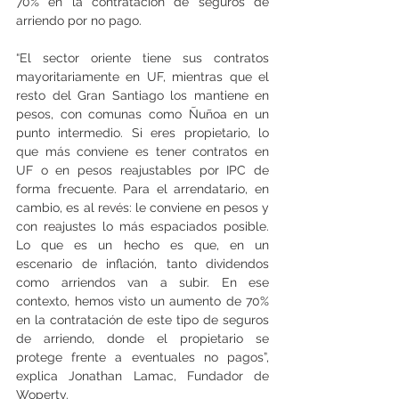
70% en la contratación de seguros de 
arriendo por no pago.
“El sector oriente tiene sus contratos 
mayoritariamente en UF, mientras que el 
resto del Gran Santiago los mantiene en 
pesos, con comunas como Ñuñoa en un 
punto intermedio. Si eres propietario, lo 
que más conviene es tener contratos en 
UF o en pesos reajustables por IPC de 
forma frecuente. Para el arrendatario, en 
cambio, es al revés: le conviene en pesos y 
con reajustes lo más espaciados posible. 
Lo que es un hecho es que, en un 
escenario de inflación, tanto dividendos 
como arriendos van a subir. En ese 
contexto, hemos visto un aumento de 70% 
en la contratación de este tipo de seguros 
de arriendo, donde el propietario se 
protege frente a eventuales no pagos”, 
explica Jonathan Lamac, Fundador de 
Woperty.