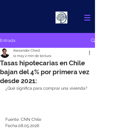
Alexander
Chest
FINANCIAL ADVISOR
Entrada
Alexander Chest
11 may
2 min de lectura
Tasas hipotecarias en Chile
bajan del 4% por primera vez
desde 2021:
¿Qué significa para comprar una vivienda?
Fuente: CNN Chile
Fecha:08.05.2026