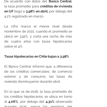
De acuerdo con datos del 
Banco Central
, 
la tasa promedio para 
créditos de vivienda 
en UF 
llegó a 
3,98% en abril,
 por debajo del 
4,1% registrado en marzo.
La cifra marca el menor nivel desde 
noviembre de 2021, cuando el promedio se 
ubicó en 3,91%, y corta una racha de más 
de cuatro años con tasas hipotecarias 
sobre el 4%.
Tasas hipotecarias en Chile bajan a 3,98%
El Banco Central informó que, a diferencia 
de los créditos comerciales, de comercio 
exterior y de consumo, las tasas de 
vivienda disminuyeron durante abril.
En lo que va de 2026, la tasa promedio de 
los créditos hipotecarios se ubica en torno 
al
 4,06%
, por debajo del
 4,31% 
observado 
durante 2025, según los registros del 