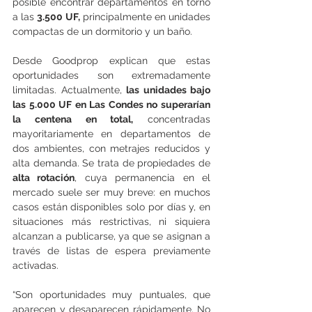
posible encontrar departamentos en torno 
a las 
3.500 UF,
 principalmente en unidades 
compactas de un dormitorio y un baño.
Desde Goodprop explican que estas 
oportunidades son extremadamente 
limitadas. Actualmente, 
las unidades bajo 
las 5.000 UF en Las Condes no superarían 
la centena en total,
 concentradas 
mayoritariamente en departamentos de 
dos ambientes, con metrajes reducidos y 
alta demanda. Se trata de propiedades de
alta rotación
, cuya permanencia en el 
mercado suele ser muy breve: en muchos 
casos están disponibles solo por días y, en 
situaciones más restrictivas, ni siquiera 
alcanzan a publicarse, ya que se asignan a 
través de listas de espera previamente 
activadas.
“Son oportunidades muy puntuales, que 
aparecen y desaparecen rápidamente. No 