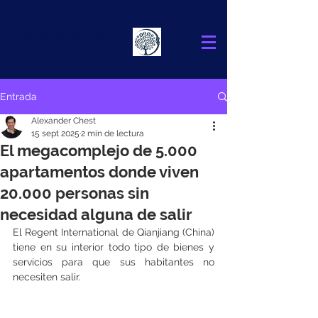
Alexander
Chest
FINANCIAL ADVISOR
Entrada
Alexander Chest
15 sept 2025
2 min de lectura
El megacomplejo de 5.000
apartamentos donde viven
20.000 personas sin
necesidad alguna de salir
El Regent International de Qianjiang (China) 
tiene en su interior todo tipo de bienes y 
servicios para que sus habitantes no 
necesiten salir.