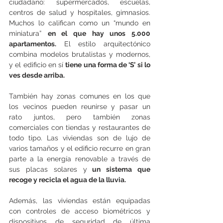
ciudadano: supermercados, escuelas, 
centros de salud y hospitales, gimnasios. 
Muchos lo califican como un “mundo en 
miniatura” 
en el que hay unos 5.000 
apartamentos.
 El estilo arquitectónico 
combina modelos brutalistas y modernos, 
y el edificio en sí 
tiene una forma de ‘S’ si lo 
ves desde arriba.
También hay zonas comunes en los que 
los vecinos pueden reunirse y pasar un 
rato juntos, pero también zonas 
comerciales con tiendas y restaurantes de 
todo tipo. Las viviendas son de lujo de 
varios tamaños y el edificio recurre en gran 
parte a la energía renovable a través de 
sus placas solares y
 un sistema que 
recoge y recicla el agua de la lluvia.
Además, las viviendas están equipadas 
con controles de acceso biométricos y 
dispositivos de seguridad de última 