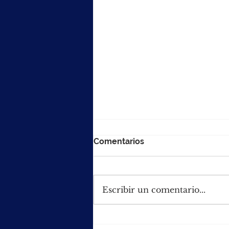
Comentarios
Escribir un comentario...
Vacancia de oficinas clase B