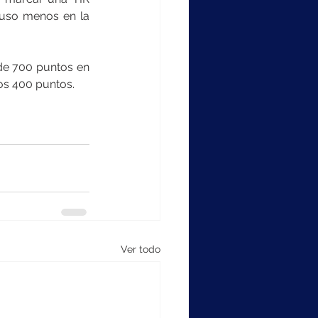
uso menos en la 
de 700 puntos en 
os 400 puntos.
Ver todo