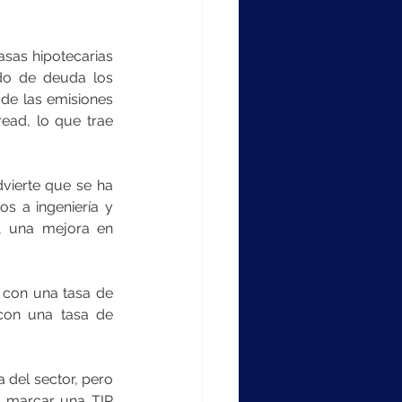
sas hipotecarias 
do de deuda los 
de las emisiones 
ead, lo que trae 
dvierte que se ha 
s a ingeniería y 
 una mejora en 
 con una tasa de 
on una tasa de 
del sector, pero 
 marcar una TIR 