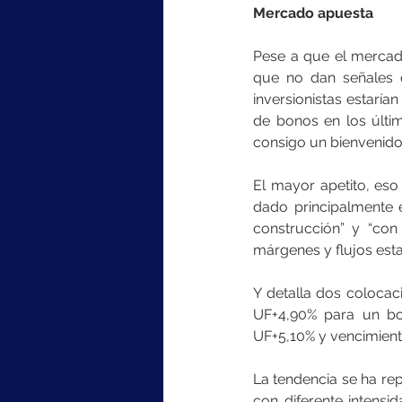
Mercado apuesta
Pese a que el mercado
que no dan señales d
inversionistas estarí
de bonos en los últim
consigo un bienvenido a
El mayor apetito, eso 
dado principalmente e
construcción” y “co
márgenes y flujos esta
Y detalla dos colocac
UF+4,90% para un bo
UF+5,10% y vencimient
La tendencia se ha rep
con diferente intens