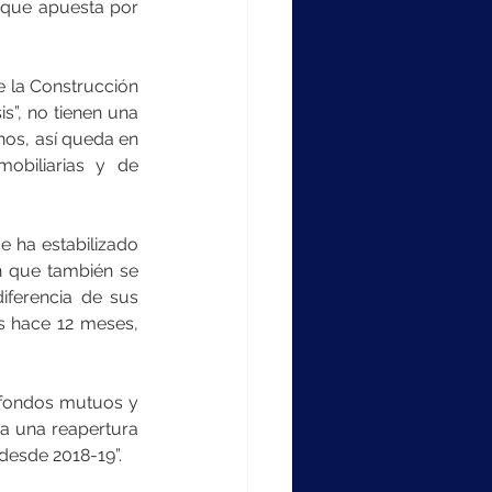
que apuesta por 
 la Construcción 
”, no tienen una 
os, así queda en 
biliarias y de 
 ha estabilizado 
 que también se 
iferencia de sus 
s hace 12 meses, 
 fondos mutuos y 
a una reapertura 
desde 2018-19”.