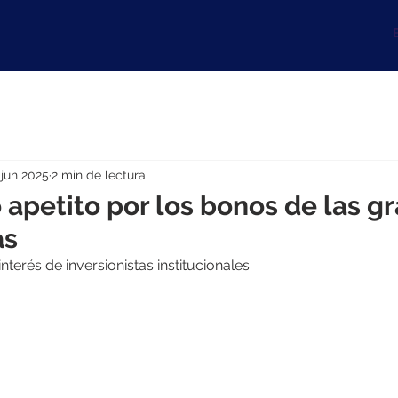
B
 jun 2025
2 min de lectura
 apetito por los bonos de las g
as
terés de inversionistas institucionales.