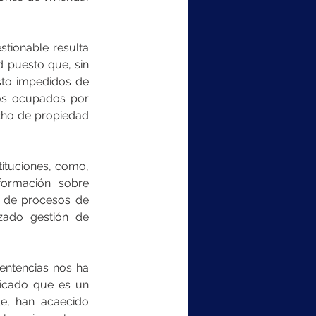
tionable resulta 
 puesto que, sin 
sto impedidos de 
tos ocupados por 
cho de propiedad 
ituciones, como, 
ormación sobre 
 de procesos de 
zado gestión de 
ntencias nos ha 
dicado que es un 
e, han acaecido 