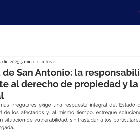
B
4 dic 2025
5 min de lectura
e San Antonio: la responsabil
te al derecho de propiedad y la 
l
omas irregulares exige una respuesta integral del Estado 
 de los afectados y, al mismo tiempo, entregue soluciones
n situación de vulnerabilidad, sin trasladar a los particulare
ngada.