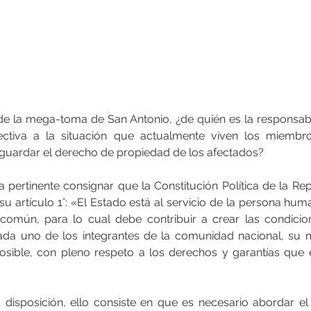
de la mega-toma de San Antonio, ¿de quién es la responsabi
ectiva a la situación que actualmente viven los miembr
esguardar el derecho de propiedad de los afectados?
 pertinente consignar que la Constitución Política de la Rep
su artículo 1°: «El Estado está al servicio de la persona huma
común, para lo cual debe contribuir a crear las condicion
da uno de los integrantes de la comunidad nacional, su m
 posible, con pleno respeto a los derechos y garantías que e
disposición, ello consiste en que es necesario abordar el 