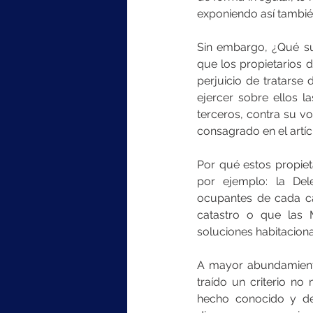
exponiendo así también
Sin embargo, ¿Qué suc
que los propietarios 
perjuicio de tratarse
ejercer sobre ellos l
terceros, contra su v
consagrado en el artíc
Por qué estos propiet
por ejemplo: la Del
ocupantes de cada c
catastro o que las 
soluciones habitacion
A mayor abundamiento
traído un criterio no
hecho conocido y de