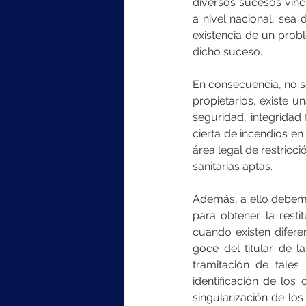
diversos sucesos vinc
a nivel nacional, sea 
existencia de un prob
dicho suceso.
En consecuencia, no s
propietarios, existe 
seguridad, integridad f
cierta de incendios en 
área legal de restricc
sanitarias aptas.
Además, a ello debemos
para obtener la rest
cuando existen difere
goce del titular de
tramitación de tales
identificación de los 
singularización de los