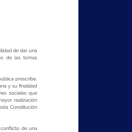
lidad de dar una 
os de las tomas 
ública prescribe, 
na y su finalidad 
es sociales que 
ayor realización 
sta Constitución 
conflicto de una 