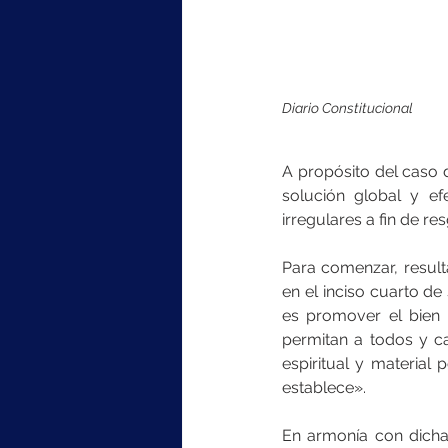
Diario Constitucional
A propósito del caso 
solución global y ef
irregulares a fin de r
Para comenzar, resulta
en el inciso cuarto de 
es promover el bien 
permitan a todos y ca
espiritual y material
establece».
En armonía con dicha 