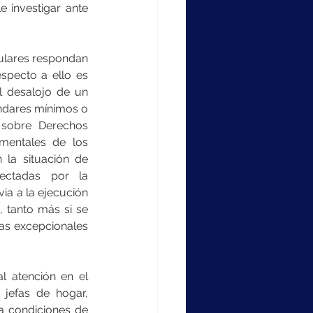
 investigar ante 
culares respondan 
specto a ello es 
 desalojo de un 
ndares mínimos o 
 sobre Derechos 
entales de los 
la situación de 
ectadas por la 
ia a la ejecución 
 tanto más si se 
as excepcionales 
 atención en el 
jefas de hogar, 
 condiciones de 