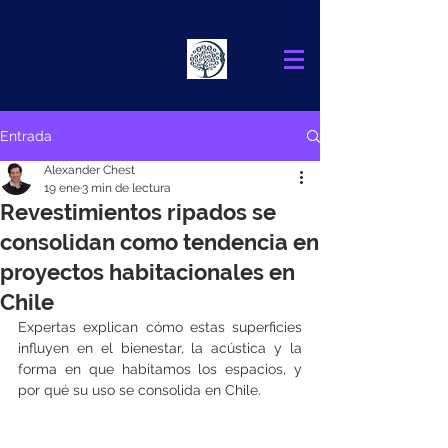
Alexander
Chest
FINANCIAL ADVISOR
Entrada
Alexander Chest
19 ene
3 min de lectura
Revestimientos ripados se
consolidan como tendencia en
proyectos habitacionales en
Chile
Expertas explican cómo estas superficies 
influyen en el bienestar, la acústica y la 
forma en que habitamos los espacios, y 
por qué su uso se consolida en Chile.