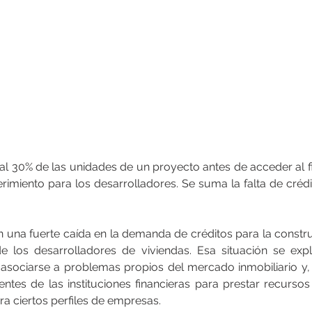
al 30% de las unidades de un proyecto antes de acceder al fi
rimiento para los desarrolladores. Se suma la falta de créd
 una fuerte caída en la demanda de créditos para la constr
 los desarrolladores de viviendas. Esa situación se expl
asociarse a problemas propios del mercado inmobiliario y, p
ntes de las instituciones financieras para prestar recursos 
ra ciertos perfiles de empresas.