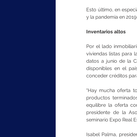
Esto último, en especi
y la pandemia en 2019
Inventarios altos
Por el lado inmobilia
viviendas listas para 
datos a junio de la C
disponibles en el pa
conceder créditos par
“Hay mucha oferta tod
productos terminados
equilibre la oferta c
presidente de la Asoc
seminario Expo Real Es
Isabel Palma, preside