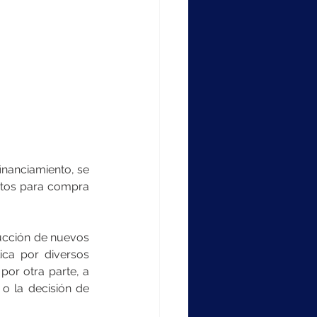
nanciamiento, se 
itos para compra 
ucción de nuevos 
ica por diversos 
or otra parte, a 
o la decisión de 