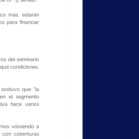
o más, estarán 
 para financiar 
os del seminario 
qué condiciones, 
sostuvo que “la 
en el segmento 
iva hace varios 
mos volviendo a 
con coberturas 