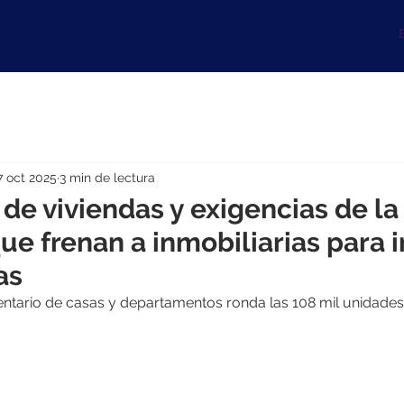
B
7 oct 2025
3 min de lectura
de viviendas y exigencias de la
ue frenan a inmobiliarias para i
as
nventario de casas y departamentos ronda las 108 mil unidades