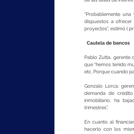
“Probablemente una 
dispuestos a ofrecer
proyectos”, estimó l pr
  Cautela de bancos
Pablo Zutta, gerente 
que “hemos tenido muc
etc. Porque cuando pa
Gonzalo Lorca, geren
demanda de crédito 
inmobiliario, ha ba
trimestres”.
En cuanto al financi
hacerlo con los mis