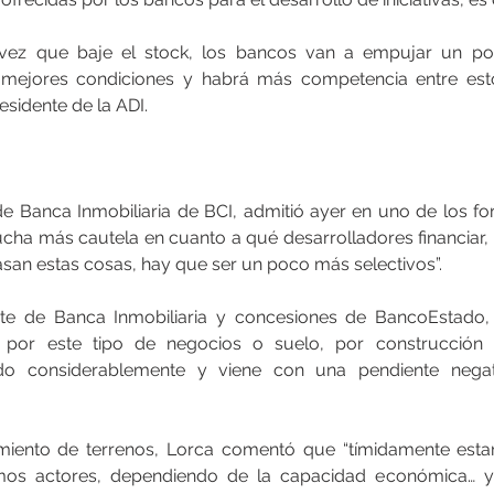
vez que baje el stock, los bancos van a empujar un poc
 mejores condiciones y habrá más competencia entre estos
esidente de la ADI.
de Banca Inmobiliaria de BCI, admitió ayer en uno de los for
ha más cautela en cuanto a qué desarrolladores financiar, 
san estas cosas, hay que ser un poco más selectivos”.
te de Banca Inmobiliaria y concesiones de BancoEstado, 
por este tipo de negocios o suelo, por construcción 
jado considerablemente y viene con una pendiente negat
amiento de terrenos, Lorca comentó que “tímidamente esta
mos actores, dependiendo de la capacidad económica… y 