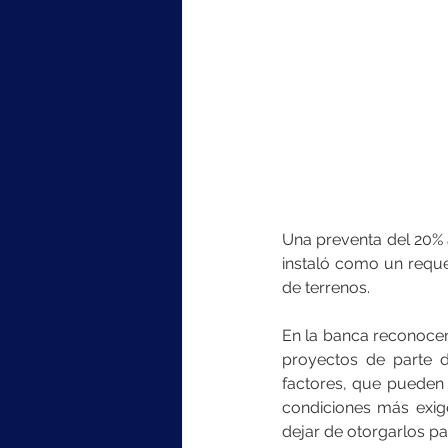
Una preventa del 20% 
instaló como un reque
de terrenos.
En la banca reconocen
proyectos de parte de
factores, que pueden 
condiciones más exige
dejar de otorgarlos pa