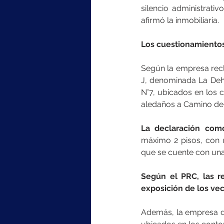
silencio administrati
afirmó la inmobiliaria.
Los cuestionamiento
Según la empresa recl
J, denominada La Dehe
N°7, ubicados en los 
aledaños a Camino del
La declaración com
máximo 2 pisos, con u
que se cuente con una 
Según el PRC, las re
exposición de los vec
Además, la empresa di