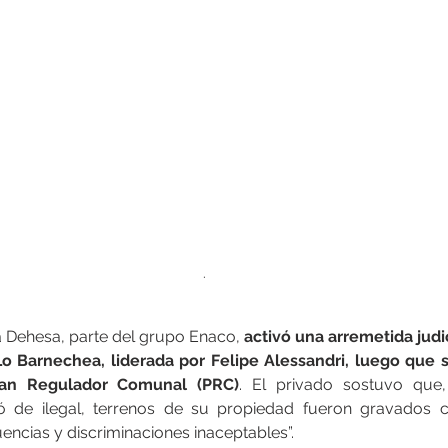
.
La Dehesa, parte del grupo Enaco,
 activó una arremetida judic
Lo Barnechea, liderada por Felipe Alessandri, luego que s
Plan Regulador Comunal (PRC)
. El privado sostuvo que,
icó de ilegal, terrenos de su propiedad fueron gravados co
ncias y discriminaciones inaceptables”.