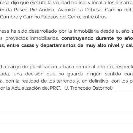
a dijo que ejecutó la vialidad troncal y local a los desarroll
enida Paseo Pie Andino, Avenida La Dehesa, Camino del C
Cumbre y Camino Faldeos del Cerro, entre otros.
hesa ha sido desarrollado por la inmobiliaria desde el año 1
s proyectos inmobiliarios,
 construyendo durante 30 año
res, entre casas y departamentos de muy alto nivel y cal
ad a cargo de planificación urbana comunal adoptó, respecto
tada, una decisión que no guarda ningún sentido con la
, con la realidad de los terrenos y, en definitiva, con los pr
r la Actualización del PRC”.   (J. Troncoso Ostornol)