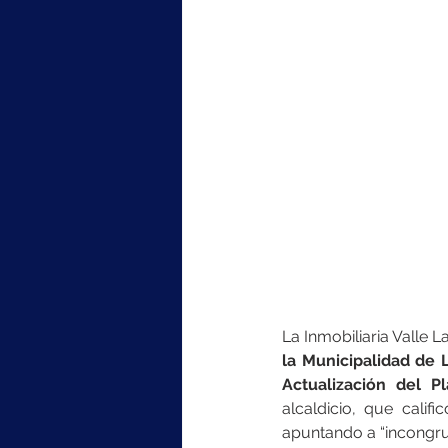
La Inmobiliaria Valle 
la Municipalidad de 
Actualización del 
alcaldicio, que calif
apuntando a “incongrue