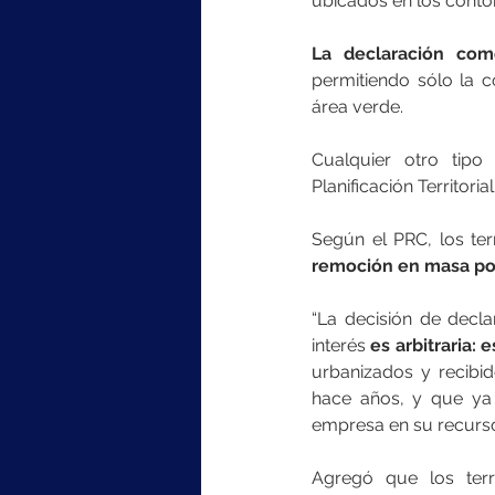
ubicados en los contor
La declaración com
permitiendo sólo la c
área verde. 
Cualquier otro tipo
Planificación Territorial
Según el PRC, los te
remoción en masa por
“La decisión de decla
interés 
es arbitraria: 
urbanizados y recibid
hace años, y que ya 
empresa en su recurs
Agregó que los terr