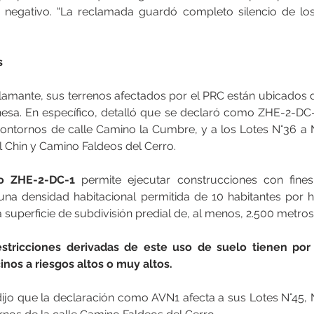
vo negativo. “La reclamada guardó completo silencio de los 
s
amante, sus terrenos afectados por el PRC están ubicados d
sa. En específico, detalló que se declaró como ZHE-2-DC-1
contornos de calle Camino la Cumbre, y a los Lotes N°36 a N°
 Chin y Camino Faldeos del Cerro.
o ZHE-2-DC-1 
permite ejecutar construcciones con fines
na densidad habitacional permitida de 10 habitantes por h
superficie de subdivisión predial de, al menos, 2.500 metro
stricciones derivadas de este uso de suelo tienen por o
inos a riesgos altos o muy altos.
jo que la declaración como AVN1 afecta a sus Lotes N°45, N°