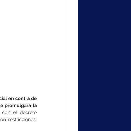
ial en contra de 
e promulgara la 
 con el decreto 
n restricciones, 