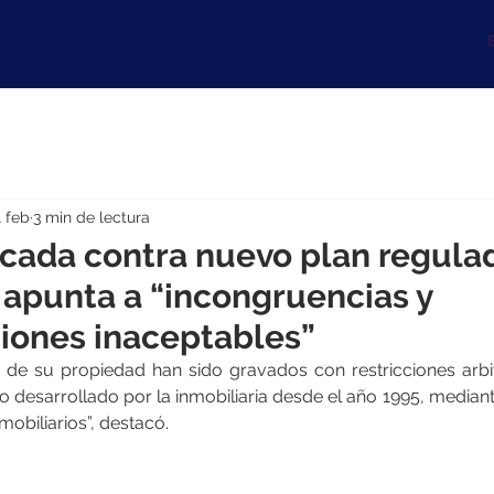
B
1 feb
3 min de lectura
cada contra nuevo plan regula
 apunta a “incongruencias y
iones inaceptables”
 de su propiedad han sido gravados con restricciones arbitra
o desarrollado por la inmobiliaria desde el año 1995, mediant
mobiliarios”, destacó.