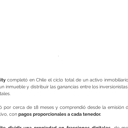
.
ity 
completó en Chile el ciclo total de un activo inmobiliario
n inmueble y distribuir las ganancias entre los inversionistas
tales.
ó por cerca de 18 meses y comprendió desde la emisión de
tivo, con
 pagos proporcionales a cada tenedor.
te dividir una propiedad en fracciones digitales,
 de mod