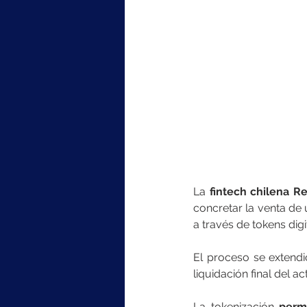
La 
fintech chilena Re
concretar la venta de u
a través de tokens digi
El proceso se extendi
liquidación final del ac
La tokenización 
permi