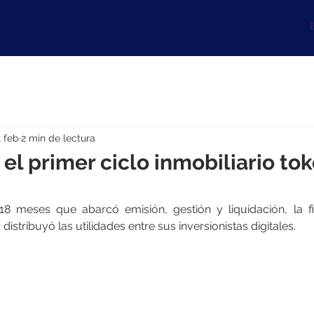
B
1 feb
2 min de lectura
a el primer ciclo inmobiliario to
8 meses que abarcó emisión, gestión y liquidación, la fi
istribuyó las utilidades entre sus inversionistas digitales.